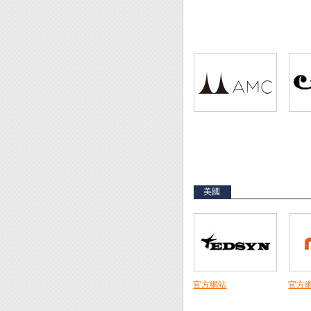
美國
官方網站
官方