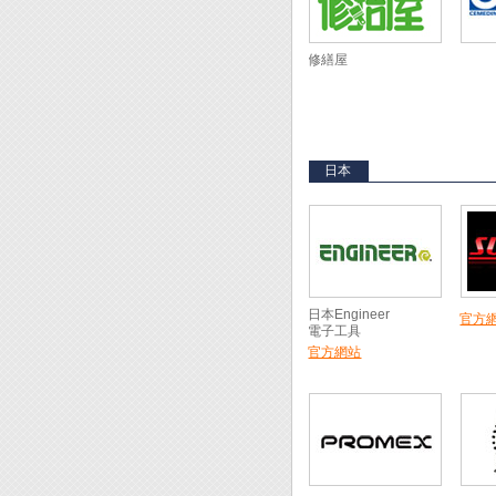
修繕屋
日本
日本Engineer
官方
電子工具
官方網站