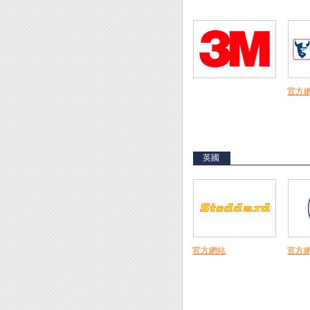
官方
英國
官方網站
官方