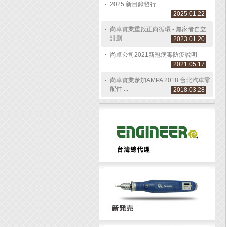
2025 新目錄發行
2025.01.22
尚卓實業重啟正向循環 - 無家者自立
計劃
2023.01.20
尚卓公司2021新冠病毒防疫說明
2021.05.17
尚卓實業參加AMPA 2018 台北汽車零
配件 ...
2018.03.28