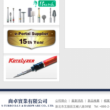
公司簡介
｜
最新消息
｜
新品推薦
｜
檔案
新北市五股區五權八路38號 Tel: +886-2-229