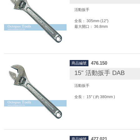
活動扳手
全長： 305mm (12")
最大開口： 36.8mm
476.150
商品編號
15" 活動扳手 DAB
活動扳手
全長： 15" ( 約 380mm )
477.021
商品編號