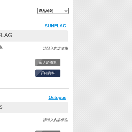
SUNFLAG
FLAG
龜
請登入內詳價格
放入購物車
詳細資料
Octopus
s
請登入內詳價格