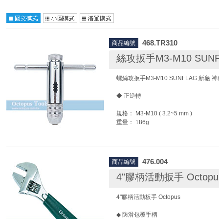
468.TR310
商品編號
絲攻扳手M3-M10 SUN
螺絲攻扳手M3-M10 SUNFLAG 新龜 神
◆ 正逆轉
規格： M3-M10 ( 3.2~5 mm )
重量： 186g
476.004
商品編號
4"膠柄活動扳手 Octopu
4"膠柄活動板手 Octopus
◆ 防滑包覆手柄