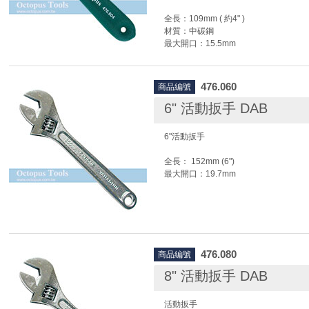
全長：109mm ( 約4" )
材質：中碳鋼
最大開口：15.5mm
476.060
商品編號
6" 活動扳手 DAB
6"活動扳手
全長： 152mm (6")
最大開口：19.7mm
476.080
商品編號
8" 活動扳手 DAB
活動扳手