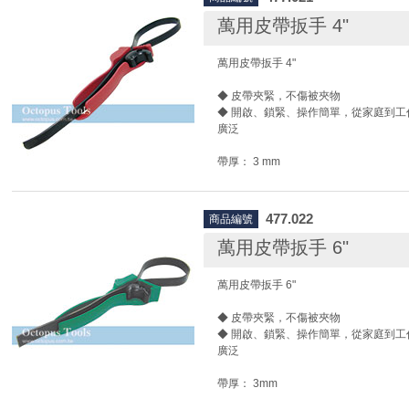
萬用皮帶扳手 4"
萬用皮帶扳手 4"
◆ 皮帶夾緊，不傷被夾物
◆ 開啟、鎖緊、操作簡單，從家庭到工
廣泛
帶厚： 3 mm
帶長： 510 mm
帶寬： 12 mm
最大夾持直徑：100 mm
477.022
商品編號
萬用皮帶扳手 6"
萬用皮帶扳手 6"
◆ 皮帶夾緊，不傷被夾物
◆ 開啟、鎖緊、操作簡單，從家庭到工
廣泛
帶厚： 3mm
帶長： 600 mm