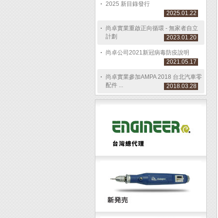
2025 新目錄發行
2025.01.22
尚卓實業重啟正向循環 - 無家者自立
計劃
2023.01.20
尚卓公司2021新冠病毒防疫說明
2021.05.17
尚卓實業參加AMPA 2018 台北汽車零
配件 ...
2018.03.28