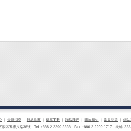
介
｜
最新消息
｜
新品推薦
｜
檔案下載
｜
聯絡我們
｜
購物須知
｜
常見問題
｜
網站
區五權八路38號 Tel: +886-2-2290-3838 Fax: +886-2-2290-1717 統編: 223