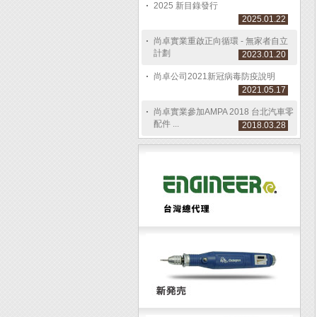
2025 新目錄發行
2025.01.22
尚卓實業重啟正向循環 - 無家者自立
計劃
2023.01.20
尚卓公司2021新冠病毒防疫說明
2021.05.17
尚卓實業參加AMPA 2018 台北汽車零
配件 ...
2018.03.28