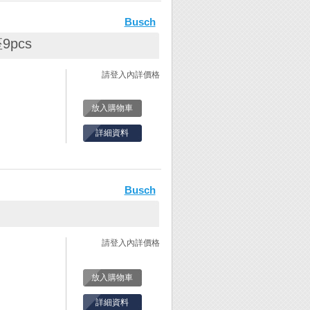
木鳥鑽針/鑼針/
Busch
尺寸與形狀的研
客戶選擇，不論
pcs
、鑽針….等
務，是銷售金工
請登入內詳價格
放入購物車
詳細資料
。
木鳥鑽針/鑼針/
Busch
尺寸與形狀的研
客戶選擇，不論
、鑽針….等
務，是銷售金工
請登入內詳價格
放入購物車
詳細資料