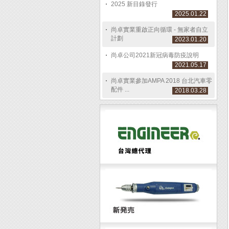
2025 新目錄發行
2025.01.22
尚卓實業重啟正向循環 - 無家者自立
計劃
2023.01.20
尚卓公司2021新冠病毒防疫說明
2021.05.17
尚卓實業參加AMPA 2018 台北汽車零
配件 ...
2018.03.28