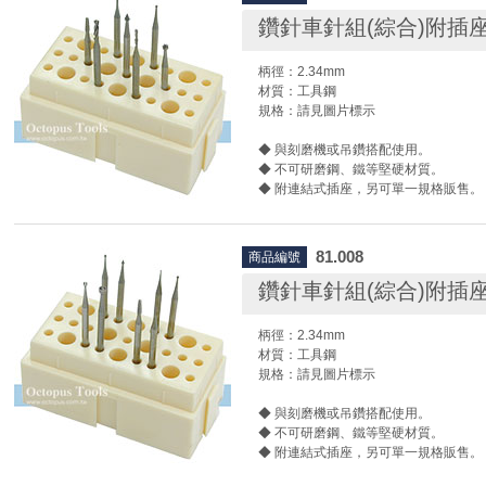
車針/絞刀/刻磨刀/滾磨刀，我們有各種
磨頭，並提供鎢鋼、高速鋼…等材質供
鑽針車針組(綜合)附插座7
是飛輪、吸珠形、球形、狼牙棒、波羅頭
各種形狀，我們提供您一站式的採購服
柄徑：2.34mm
工具的您最佳的供應商選擇！
材質：工具鋼
規格：請見圖片標示
德國Busch原廠影片
◆ 與刻磨機或吊鑽搭配使用。
◆ 不可研磨鋼、鐵等堅硬材質。
◆ 附連結式插座，另可單一規格販售。
◆ 使用時請搭配護目鏡及相關防護設備
尚卓實業代理全品項德國Busch鳥牌/啄
81.008
商品編號
車針/絞刀/刻磨刀/滾磨刀，我們有各種
磨頭，並提供鎢鋼、高速鋼…等材質供
鑽針車針組(綜合)附插座8
是飛輪、吸珠形、球形、狼牙棒、波羅頭
各種形狀，我們提供您一站式的採購服
柄徑：2.34mm
工具的您最佳的供應商選擇！
材質：工具鋼
規格：請見圖片標示
德國Busch原廠影片
◆ 與刻磨機或吊鑽搭配使用。
◆ 不可研磨鋼、鐵等堅硬材質。
◆ 附連結式插座，另可單一規格販售。
◆ 使用時請搭配護目鏡及相關防護設備