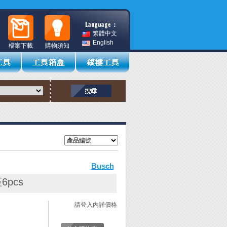
繁體中文
English
檔案下載
購物須知
Busch
pcs
請登入內詳價格