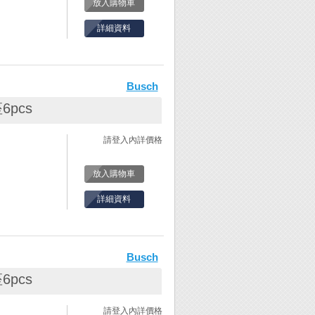
放入購物車
詳細資料
。
木鳥鑽針/鑼針/
Busch
尺寸與形狀的研
客戶選擇，不論
pcs
、鑽針….等
務，是銷售金工
請登入內詳價格
放入購物車
詳細資料
。
木鳥鑽針/鑼針/
Busch
尺寸與形狀的研
客戶選擇，不論
pcs
、鑽針….等
務，是銷售金工
請登入內詳價格