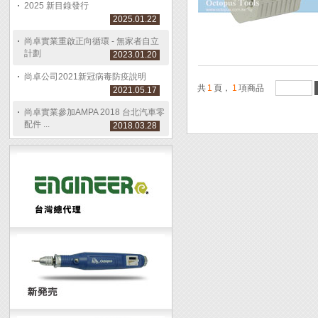
2025 新目錄發行
2025.01.22
尚卓實業重啟正向循環 - 無家者自立
計劃
2023.01.20
尚卓公司2021新冠病毒防疫說明
共
1
頁，
1
項商品
2021.05.17
尚卓實業參加AMPA 2018 台北汽車零
配件 ...
2018.03.28