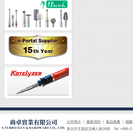
公司簡介
｜
最新消息
｜
新品推薦
｜
檔案
新北市五股區五權八路38號 Tel: +886-2-229