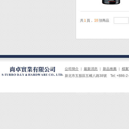
共
1
頁，
10
項商品
公司簡介
｜
最新消息
｜
新品推薦
｜
檔案
新北市五股區五權八路38號 Tel: +886-2-229