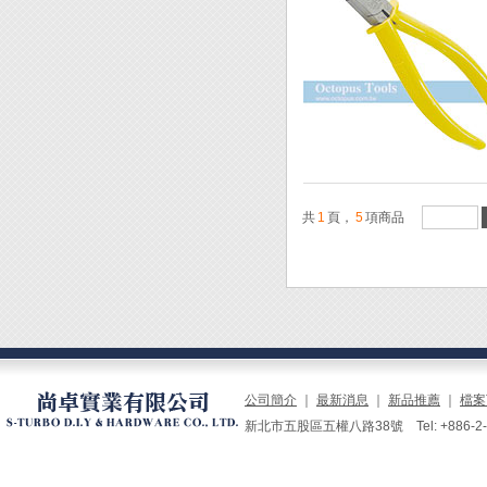
共
1
頁，
5
項商品
公司簡介
｜
最新消息
｜
新品推薦
｜
檔案
新北市五股區五權八路38號 Tel: +886-2-229