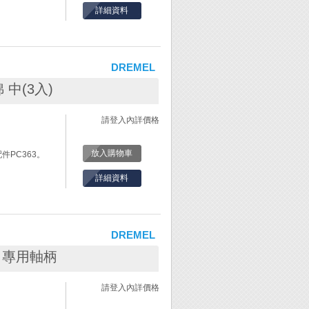
詳細資料
DREMEL
綿 中(3入)
。
請登入內詳價格
放入購物車
件PC363。
詳細資料
DREMEL
ock 專用軸柄
請登入內詳價格