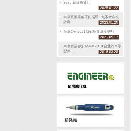
2025 新目錄發行
2025.01.22
尚卓實業重啟正向循環 - 無家者自立
計劃
2023.01.20
尚卓公司2021新冠病毒防疫說明
2021.05.17
尚卓實業參加AMPA 2018 台北汽車零
配件 ...
2018.03.28