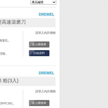
DREMEL
m 球型高速滾磨刀
請登入內詳價格
錐形孔。
放入購物車
詳細資料
頂端。
DREMEL
綿 粗(3入)
。
請登入內詳價格
放入購物車
件PC361。