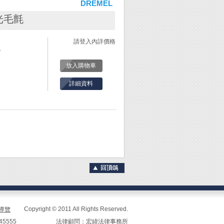
DREMEL
拋光毛氈
請登入內詳價格
。
放入購物車
詳細資料
Copyright © 2011 All Rights Reserved.
導覽
45555
法律顧問：宏緯法律事務所