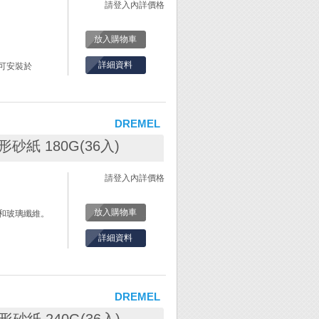
請登入內詳價格
放入購物車
詳細資料
可安裝於
。
DREMEL
 圓形砂紙 180G(36入)
請登入內詳價格
放入購物車
和玻璃纖維。
詳細資料
DREMEL