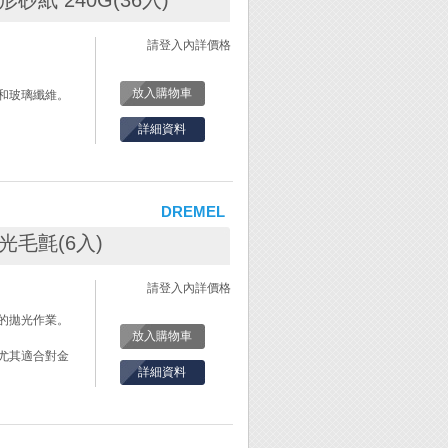
 圓形砂紙 240G(36入)
請登入內詳價格
放入購物車
和玻璃纖維。
詳細資料
DREMEL
 拋光毛氈(6入)
請登入內詳價格
的拋光作業。
放入購物車
尤其適合對金
詳細資料