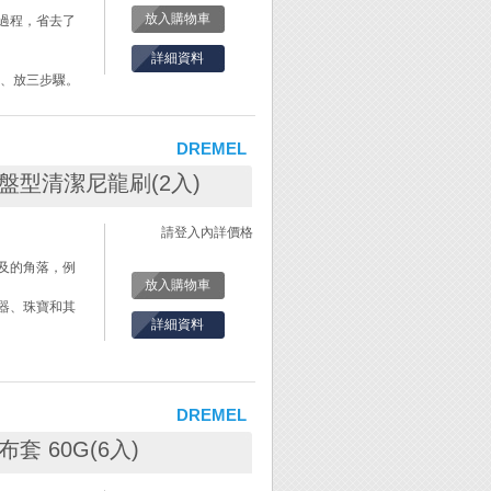
放入購物車
過程，省去了
詳細資料
 、放三步驟。
k配件。
DREMEL
m 圓盤型清潔尼龍刷(2入)
請登入內詳價格
及的角落，例
放入購物車
器、珠寶和其
詳細資料
DREMEL
砂布套 60G(6入)