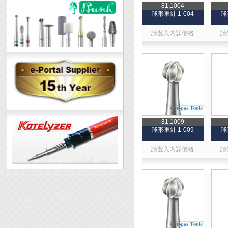
81.1004
球形車針 1-004
球
請登入內詳價格
請
81.1009
球形車針 1-009
球
請登入內詳價格
請