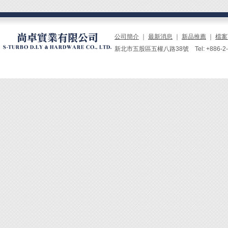
公司簡介
｜
最新消息
｜
新品推薦
｜
檔案
新北市五股區五權八路38號 Tel: +886-2-229