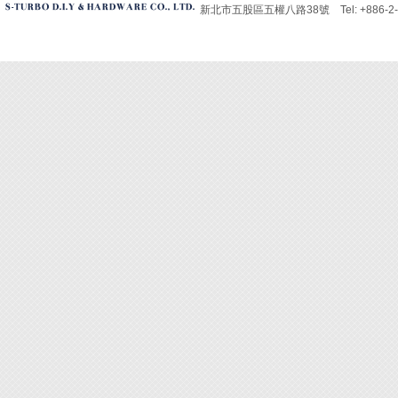
新北市五股區五權八路38號 Tel: +886-2-229