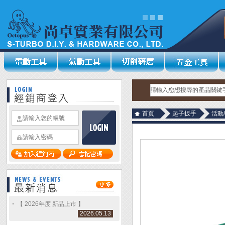
首頁
起子扳手
活動
【 2026年度 新品上市 】
2026.05.13