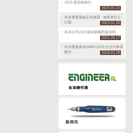
2025 新目錄發行
2025.01.22
尚卓實業重啟正向循環 - 無家者自立
計劃
2023.01.20
尚卓公司2021新冠病毒防疫說明
2021.05.17
尚卓實業參加AMPA 2018 台北汽車零
配件 ...
2018.03.28