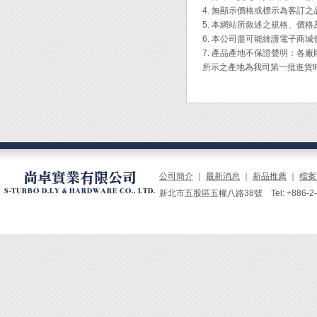
貼在牆
4. 無顯示價格或標示為客訂
◆ 將
5. 本網站所敘述之規格、價
透明保
6. 本公司盡可能維護電子商
7. 產品產地不保證聲明：
所示之產地為我司第一批進貨
公司簡介
｜
最新消息
｜
新品推薦
｜
檔案
新北市五股區五權八路38號 Tel: +886-2-229