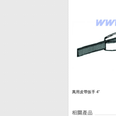
萬用皮帶扳手 4"