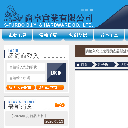
首頁
起子扳手
活動
【 2026年度 新品上市 】
2026.05.13