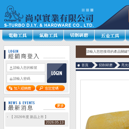
首頁
切削研磨
亮光
【 2026年度 新品上市 】
2026.05.13