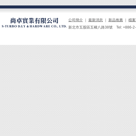
公司簡介
｜
最新消息
｜
新品推薦
｜
檔案
新北市五股區五權八路38號 Tel: +886-2-229