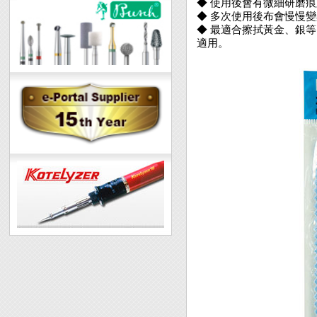
◆ 使用後會有微細研磨
◆ 多次使用後布會慢慢
◆ 最適合擦拭黃金、銀
適用。