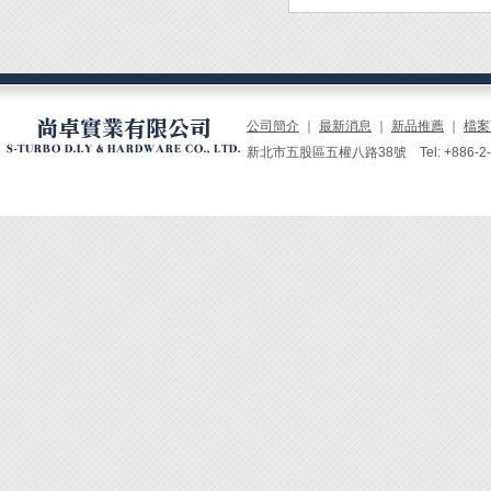
4. 
鍍筆及
可。
5. 
公司簡介
｜
最新消息
｜
新品推薦
｜
檔案
新北市五股區五權八路38號 Tel: +886-2-229