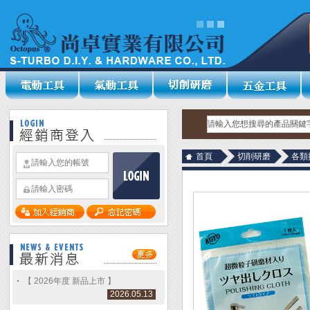
首頁
切削研磨
各類
【 2026年度 新品上市 】
2026.05.13