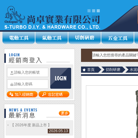
首頁
切削研磨
水泥
【 2026年度 新品上市 】
2026.05.13