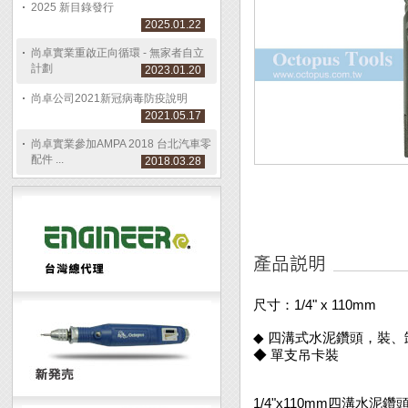
2025 新目錄發行
2025.01.22
尚卓實業重啟正向循環 - 無家者自立
計劃
2023.01.20
尚卓公司2021新冠病毒防疫說明
2021.05.17
尚卓實業參加AMPA 2018 台北汽車零
配件 ...
2018.03.28
尺寸：1/4" x 110mm
◆ 四溝式水泥鑽頭，裝、
◆ 單支吊卡裝
1/4"x110mm四溝水泥鑽