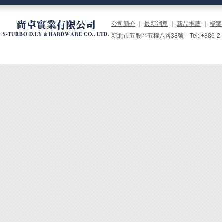
Engi
公司簡介
｜
最新消息
｜
新品推薦
｜
檔案
新北市五股區五權八路38號 Tel: +886-2-229
螺絲穩