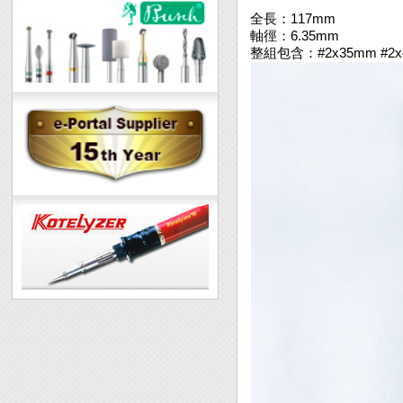
全長：117mm
軸徑：6.35mm
整組包含：#2x35mm #2