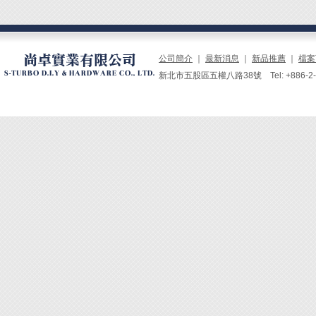
公司簡介
｜
最新消息
｜
新品推薦
｜
檔案
新北市五股區五權八路38號 Tel: +886-2-229
螺絲穩