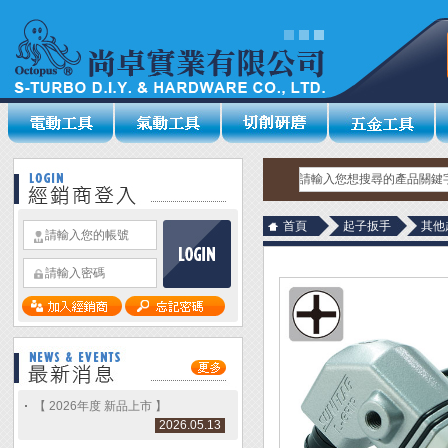
首頁
起子扳手
其他
【 2026年度 新品上市 】
2026.05.13