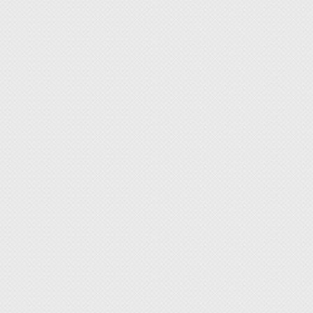
6. 
開封後