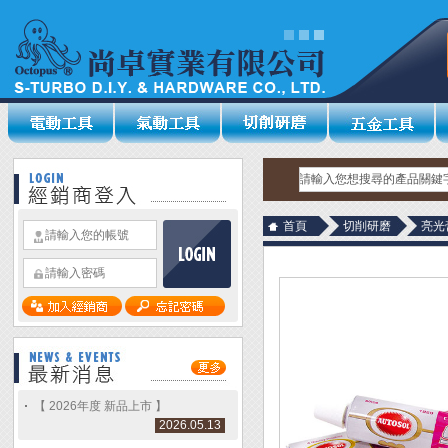
首頁
切削研磨
亮光
【 2026年度 新品上市 】
2026.05.13