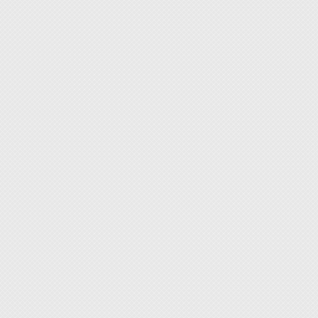
[注意事
1. 
2. 
戴上防
的地方
3. 
4. 
5. 
適，需