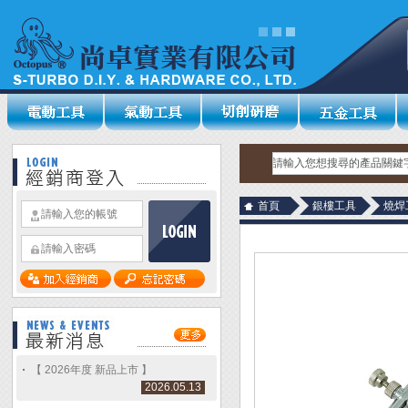
首頁
銀樓工具
燒焊
【 2026年度 新品上市 】
2026.05.13