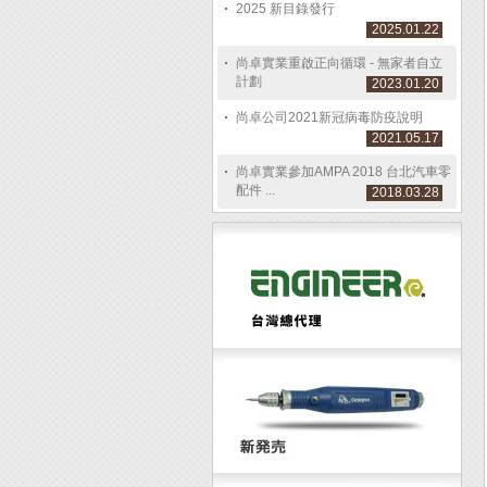
2025 新目錄發行
2025.01.22
尚卓實業重啟正向循環 - 無家者自立
計劃
2023.01.20
尚卓公司2021新冠病毒防疫說明
2021.05.17
尚卓實業參加AMPA 2018 台北汽車零
配件 ...
2018.03.28