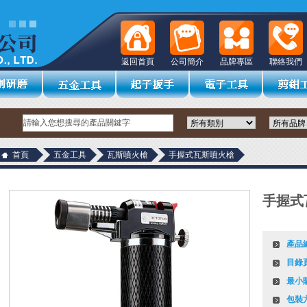
返回首頁
公司簡介
品牌專區
聯絡我們
首頁
五金工具
瓦斯噴火槍
手握式瓦斯噴火槍
手握式
產品
目錄
最小
包裝