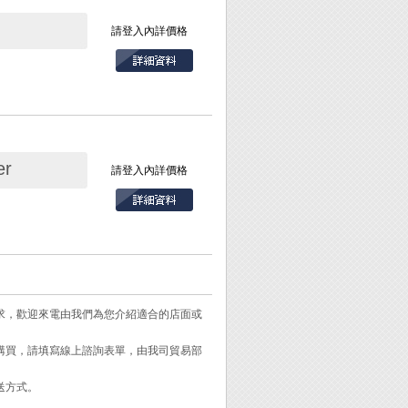
請登入內詳價格
r
請登入內詳價格
/ PLCC 等零件。
需求，歡迎來電由我們為您介紹適合的店面或
需購買，請填寫線上諮詢表單，由我司貿易部
送方式。