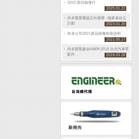
2025 新目錄發行
2025.01.22
尚卓實業重啟正向循環 - 無家者自立
計劃
2023.01.20
尚卓公司2021新冠病毒防疫說明
2021.05.17
尚卓實業參加AMPA 2018 台北汽車零
配件 ...
2018.03.28