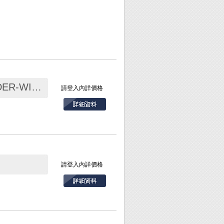
吸/除錫線 寬1.5mm 10pc/袋 SODER-WICK
請登入內詳價格
請登入內詳價格