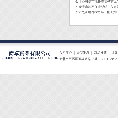
6. 本公司盡可能維護電子商
7. 產品產地不保證聲明：
所示之產地為我司第一批進貨
公司簡介
｜
最新消息
｜
新品推薦
｜
檔案
新北市五股區五權八路38號 Tel: +886-2-229