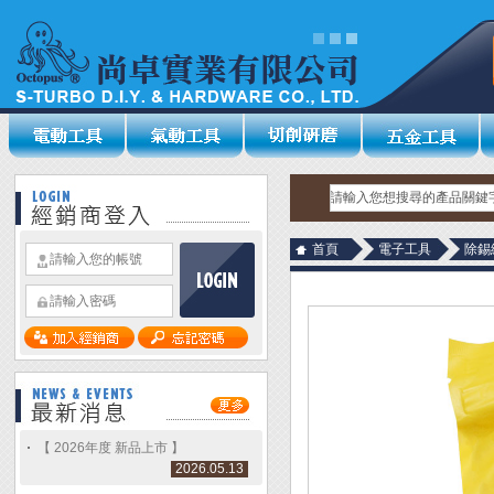
首頁
電子工具
除錫
【 2026年度 新品上市 】
2026.05.13