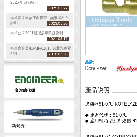
2025 新目錄發行
2025.01.22
尚卓實業重啟正向循環 - 無家者自立
計劃
2023.01.20
尚卓公司2021新冠病毒防疫說明
2021.05.17
尚卓實業參加AMPA 2018 台北汽車零
配件 ...
2018.03.28
品牌:
Kotelyzer
過濾器91-07U KOTELYZ
◆ 原廠代號：91-07U
◆ 適用輕巧型瓦斯烙鐵 91A K
過濾器91-07 KOTELYZE