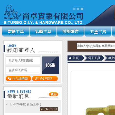
首頁
電子工具
噴火
【 2026年度 新品上市 】
2026.05.13