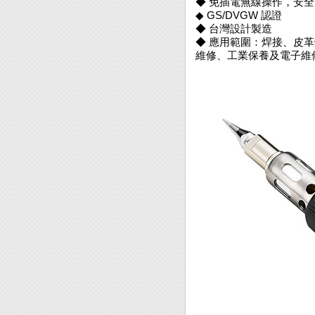
◆ 免插電無線操作，安
◆ GS/DVGW 認證
◆ 台灣設計製造
◆ 應用範圍：焊接、皮革
維修、工業保養及電子維