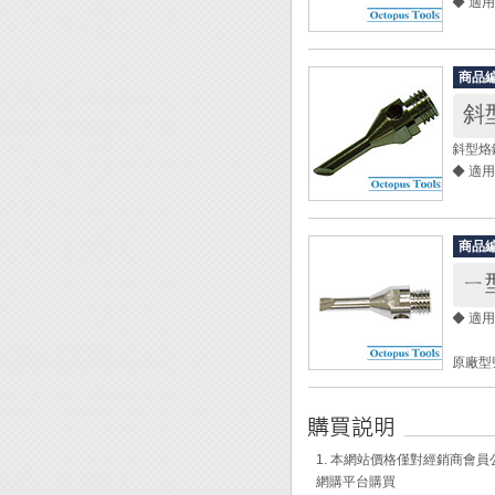
◆ 適用
原廠型號
商品
斜
斜型烙
◆ 適用
原廠型號
商品
ㄧ
◆ 適用
原廠型號
1. 本網站價格僅對經銷商
網購平台購買