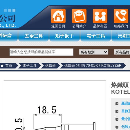
返回首頁
公司簡介
品牌專區
聯絡我們
首頁
電子工具
烙鐵頭
烙鐵頭 (尖型) 70-01-07 KOTELYZER
烙鐵頭 (
KOTEL
產品
目錄
最小
包裝