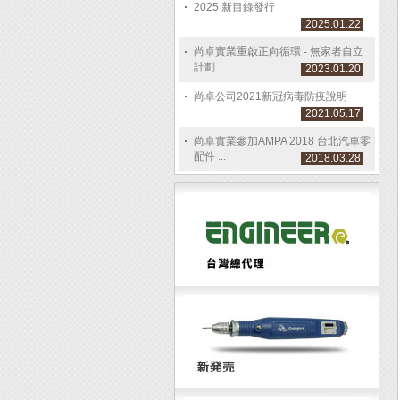
2025 新目錄發行
2025.01.22
尚卓實業重啟正向循環 - 無家者自立
計劃
2023.01.20
尚卓公司2021新冠病毒防疫說明
2021.05.17
尚卓實業參加AMPA 2018 台北汽車零
配件 ...
2018.03.28