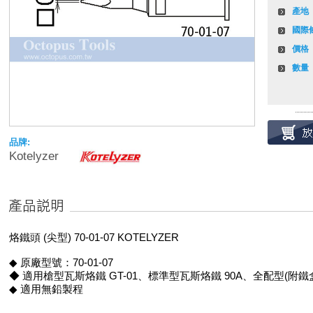
產地
國際
價格
數量
品牌:
Kotelyzer
烙鐵頭 (尖型) 70-01-07 KOTELYZER
◆ 原廠型號：70-01-07
◆ 適用槍型瓦斯烙鐵 GT-01、標準型瓦斯烙鐵 90A、全配型(附鐵盒
◆ 適用無鉛製程