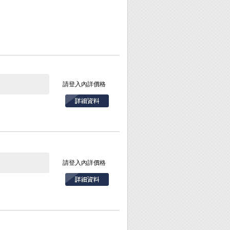
請登入內詳價格
請登入內詳價格
漆等。
紙使用也適用於解凍
請勿碰撞或敲擊本