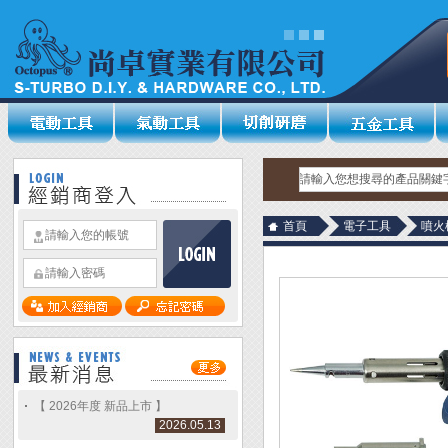
首頁
電子工具
噴火
【 2026年度 新品上市 】
2026.05.13