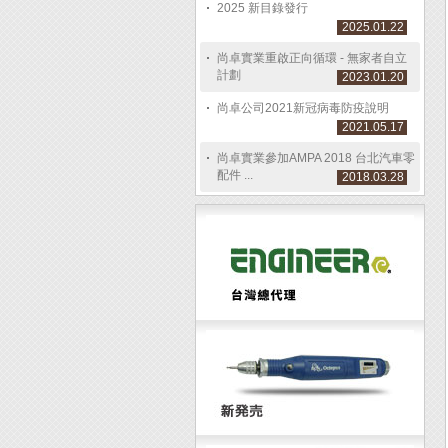
2025 新目錄發行
2025.01.22
尚卓實業重啟正向循環 - 無家者自立
計劃
2023.01.20
尚卓公司2021新冠病毒防疫說明
2021.05.17
尚卓實業參加AMPA 2018 台北汽車零
配件 ...
2018.03.28