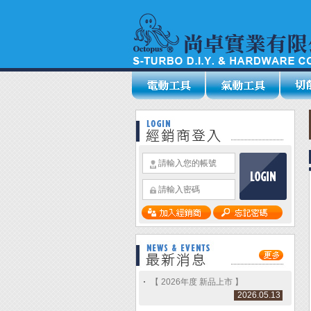
【 2026年度 新品上市 】
2026.05.13