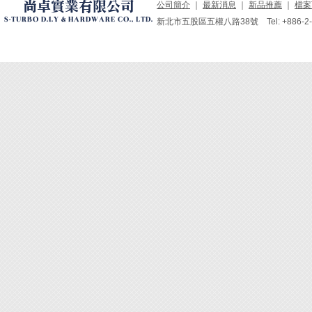
公司簡介
｜
最新消息
｜
新品推薦
｜
檔案
新北市五股區五權八路38號 Tel: +886-2-229