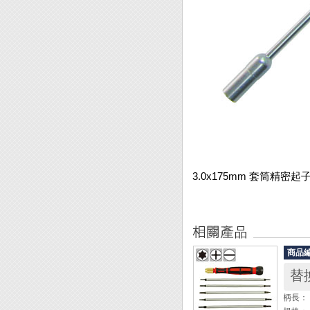
3.0x175mm 套筒精密起
商品
替
柄長： 