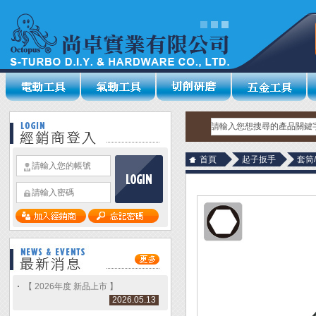
首頁
起子扳手
套筒
【 2026年度 新品上市 】
2026.05.13