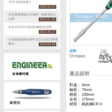
2025 新目錄發行
2025.01.22
尚卓實業重啟正向循環 - 無家者自立
計劃
2023.01.20
尚卓公司2021新冠病毒防疫說明
2021.05.17
尚卓實業參加AMPA 2018 台北汽車零
配件 ...
2018.03.28
品牌:
Octopus
對邊： 3mm
軸長： 75mm
柄長： 100mm
全長： 175mm
材質： 鉻釩鋼CR-V