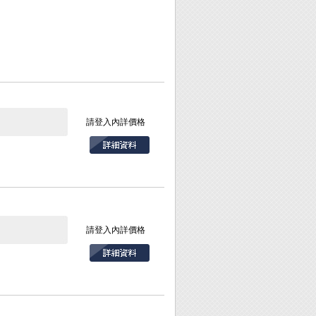
請登入內詳價格
請登入內詳價格
時更省力，且不會因