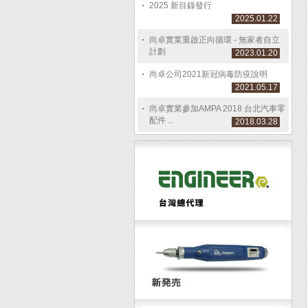
2025 新目錄發行
2025.01.22
尚卓實業重啟正向循環 - 無家者自立
計劃
2023.01.20
尚卓公司2021新冠病毒防疫說明
2021.05.17
尚卓實業參加AMPA 2018 台北汽車零
配件 ...
2018.03.28