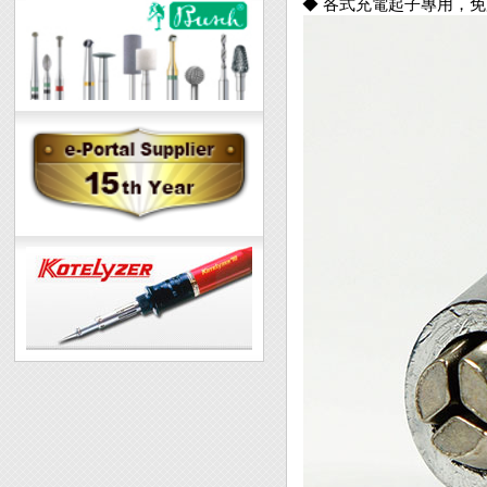
◆ 各式充電起子專用，