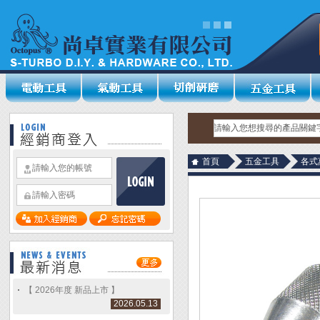
首頁
五金工具
各式
【 2026年度 新品上市 】
2026.05.13