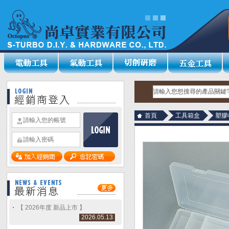
首頁
工具箱盒
塑膠
【 2026年度 新品上市 】
2026.05.13