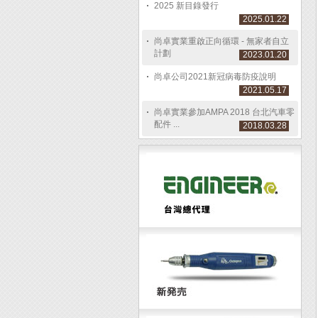
2025 新目錄發行
2025.01.22
尚卓實業重啟正向循環 - 無家者自立
計劃
2023.01.20
尚卓公司2021新冠病毒防疫說明
2021.05.17
尚卓實業參加AMPA 2018 台北汽車零
配件 ...
2018.03.28