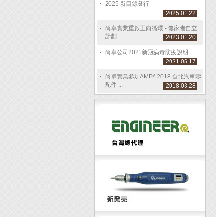
2025 新目錄發行
2025.01.22
尚卓實業重啟正向循環 - 無家者自立
計劃
2023.01.20
尚卓公司2021新冠病毒防疫說明
2021.05.17
尚卓實業參加AMPA 2018 台北汽車零
配件 ...
2018.03.28