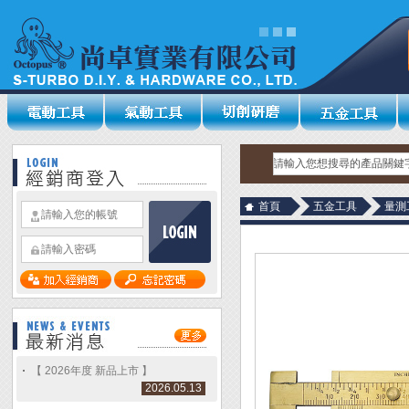
首頁
五金工具
量測
【 2026年度 新品上市 】
2026.05.13