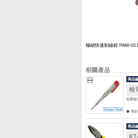
極細快速剝線鉗 PAW-03 En
商品
檢電
低壓檢電
◆ 用
◆ 檢
◆ 請
商品
◆ 請
KT