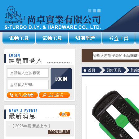
首頁
剪鉗工具
剝線
【 2026年度 新品上市 】
2026.05.13