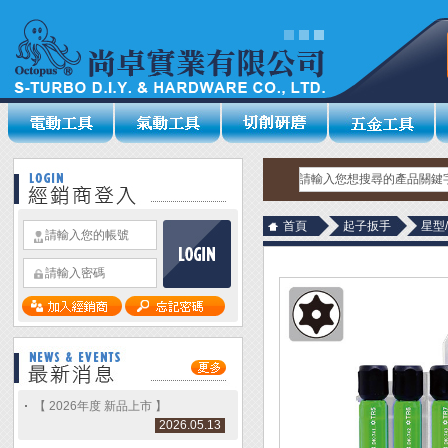
首頁
起子扳手
星型
【 2026年度 新品上市 】
2026.05.13