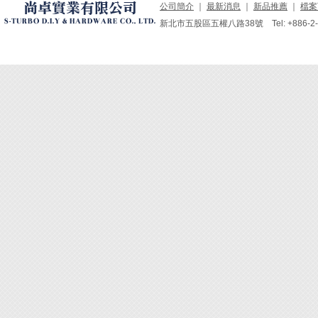
公司簡介
｜
最新消息
｜
新品推薦
｜
檔案
新北市五股區五權八路38號 Tel: +886-2-229