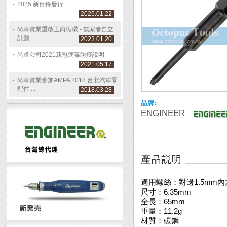
2025 新目錄發行
2025.01.22
尚卓實業重啟正向循環 - 無家者自立
計劃
2023.01.20
尚卓公司2021新冠病毒防疫說明
2021.05.17
尚卓實業參加AMPA 2018 台北汽車零
配件 ...
2018.03.28
品牌:
ENGINEER
適用螺絲：對邊1.5mm
尺寸：6.35mm
全長：65mm
重量：11.2g
材質：碳鋼