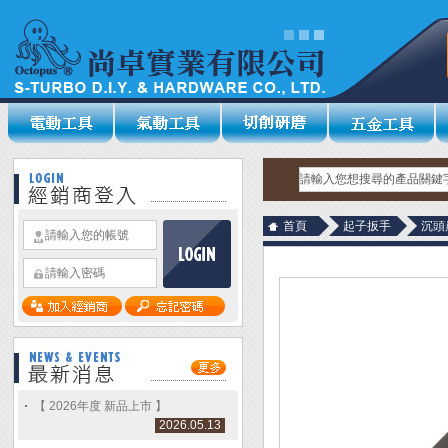
首頁
起子扳手
沉頭
【 2026年度 新品上市 】
2026.05.13