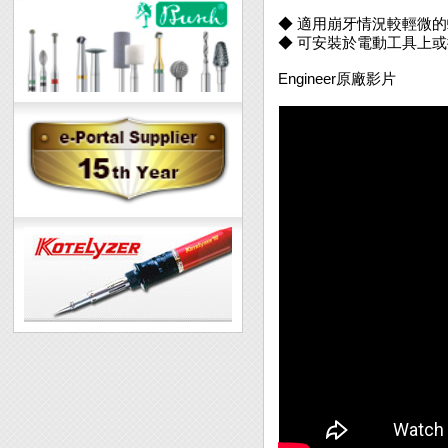
◆ 適用崩牙情況較輕微
◆ 可安裝於電動工具上或搭
Engineer原廠影片