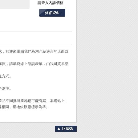
請登入內詳價格
需求，歡迎來電由我們為您介紹適合的店面或
需購買，請填寫線上諮詢表單，由我司貿易部
送方式。
料為準。
。
同產品不同批號產地也可能有異，本網站上
皆相同，產地依原廠標示為準。