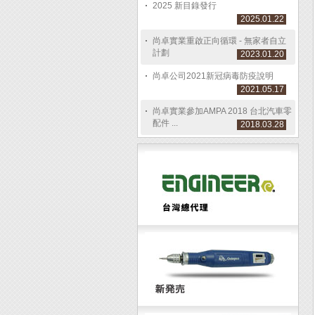
2025 新目錄發行
2025.01.22
尚卓實業重啟正向循環 - 無家者自立
計劃
2023.01.20
尚卓公司2021新冠病毒防疫說明
2021.05.17
尚卓實業參加AMPA 2018 台北汽車零
配件 ...
2018.03.28