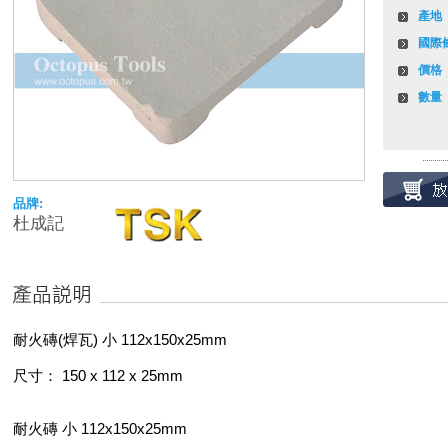
產地
國際
價格
數量
品牌:
杜成記
耐火磚(焊瓦) 小 112x150x25mm
尺寸： 150 x 112 x 25mm
耐火磚 小 112x150x25mm