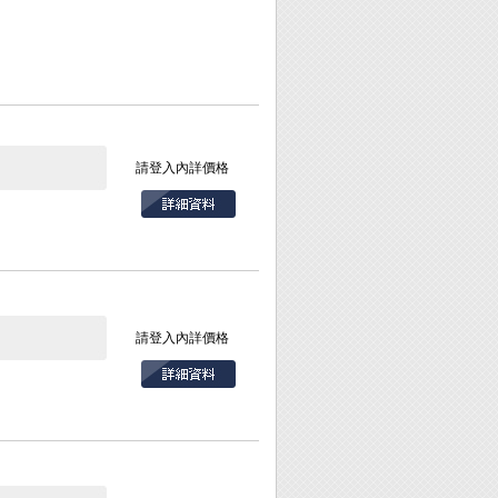
請登入內詳價格
業。
請登入內詳價格