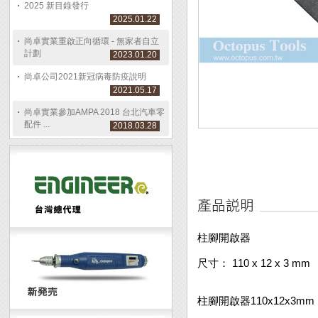
2025 新目錄發行
2025.01.22
尚卓實業重啟正向循環 - 無家者自立
計劃
2023.01.20
尚卓公司2021新冠病毒防疫說明
2021.05.17
尚卓實業參加AMPA 2018 台北汽車零
配件 ...
2018.03.28
柱腳開啟器
尺寸： 110 x 12 x 3 mm
柱腳開啟器110x12x3mm