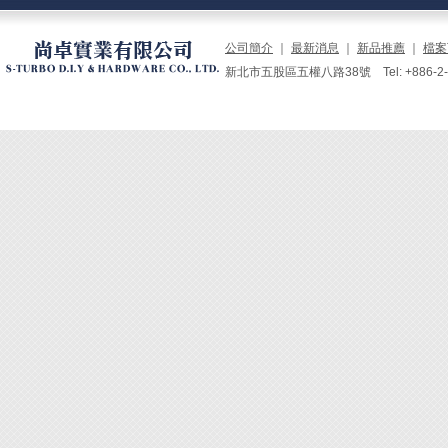
公司簡介
｜
最新消息
｜
新品推薦
｜
檔案
新北市五股區五權八路38號 Tel: +886-2-229