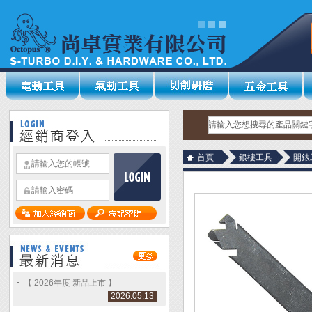
首頁
銀樓工具
開錶
【 2026年度 新品上市 】
2026.05.13