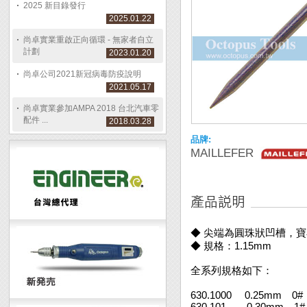
2025 新目錄發行
2025.01.22
尚卓實業重啟正向循環 - 無家者自立
計劃
2023.01.20
尚卓公司2021新冠病毒防疫說明
2021.05.17
尚卓實業參加AMPA 2018 台北汽車零
配件 ...
2018.03.28
品牌:
MAILLEFER
◆ 尖端為圓珠狀凹槽，
◆ 規格：1.15mm
全系列規格如下：
630.1000 0.25mm 0#
630.101 0.30mm 1#