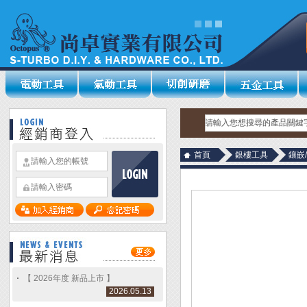
首頁
銀樓工具
鑲嵌
【 2026年度 新品上市 】
2026.05.13