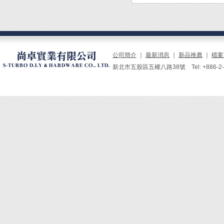
公司簡介
｜
最新消息
｜
新品推薦
｜
檔案
新北市五股區五權八路38號 Tel: +886-2-229