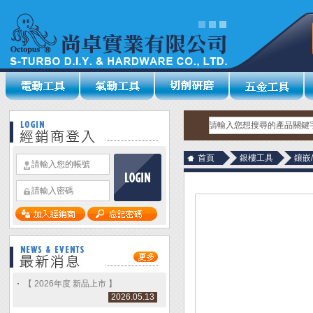
首頁
銀樓工具
鑲嵌
【 2026年度 新品上市 】
2026.05.13