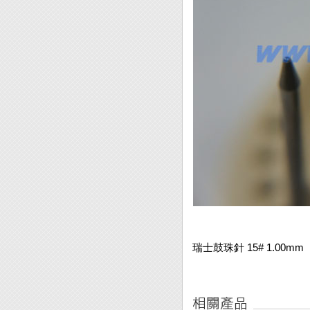
瑞士鼓珠針 15# 1.00mm