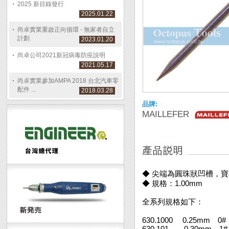
2025 新目錄發行
2025.01.22
尚卓實業重啟正向循環 - 無家者自立
計劃
2023.01.20
尚卓公司2021新冠病毒防疫說明
2021.05.17
尚卓實業參加AMPA 2018 台北汽車零
配件 ...
2018.03.28
品牌:
MAILLEFER
◆ 尖端為圓珠狀凹槽，
◆ 規格：1.00mm
全系列規格如下：
630.1000 0.25mm 0#
630.101 0.30mm 1#