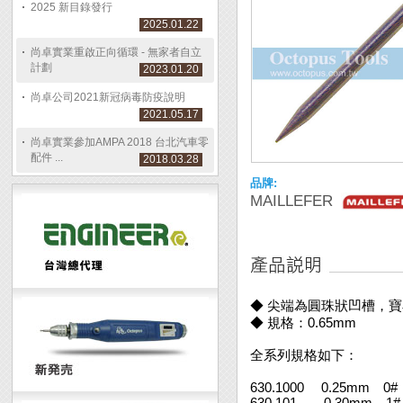
2025 新目錄發行
2025.01.22
尚卓實業重啟正向循環 - 無家者自立
計劃
2023.01.20
尚卓公司2021新冠病毒防疫說明
2021.05.17
尚卓實業參加AMPA 2018 台北汽車零
配件 ...
2018.03.28
品牌:
MAILLEFER
◆ 尖端為圓珠狀凹槽，
◆ 規格：0.65mm
全系列規格如下：
630.1000 0.25mm 0#
630.101 0.30mm 1#