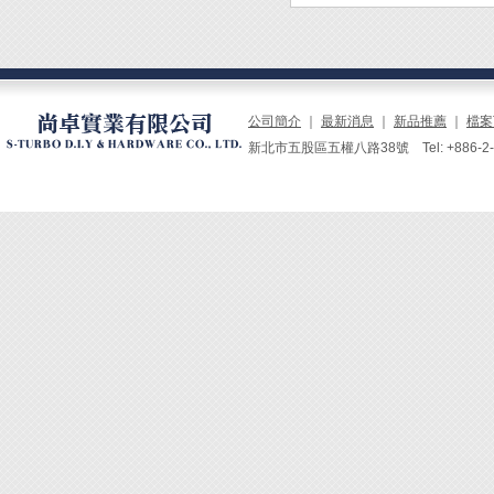
公司簡介
｜
最新消息
｜
新品推薦
｜
檔案
新北市五股區五權八路38號 Tel: +886-2-229