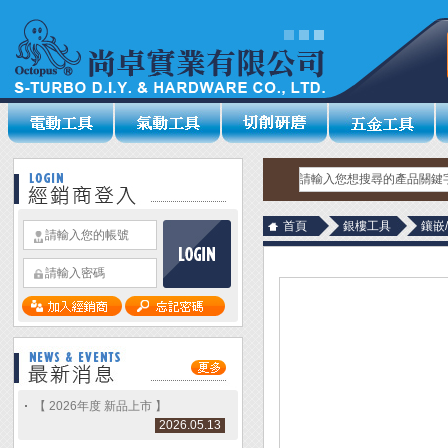
首頁
銀樓工具
鑲嵌
【 2026年度 新品上市 】
2026.05.13