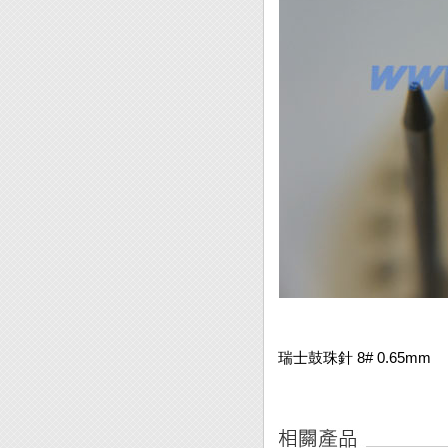
瑞士鼓珠針 8# 0.65mm