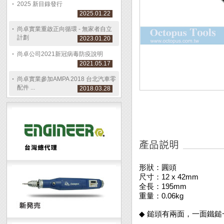
2025 新目錄發行
2025.01.22
尚卓實業重啟正向循環 - 無家者自立
計劃
2023.01.20
尚卓公司2021新冠病毒防疫說明
2021.05.17
尚卓實業參加AMPA 2018 台北汽車零
配件 ...
2018.03.28
形狀：圓頭
尺寸：12 x 42mm
全長：195mm
重量：0.06kg
◆ 鎚頭有兩面，一面鐵