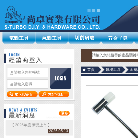
首頁
銀樓工具
金屬
【 2026年度 新品上市 】
2026.05.13