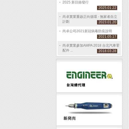
2025 新目錄發行
2025.01.22
尚卓實業重啟正向循環 - 無家者自立
計劃
2023.01.20
尚卓公司2021新冠病毒防疫說明
2021.05.17
尚卓實業參加AMPA 2018 台北汽車零
配件 ...
2018.03.28