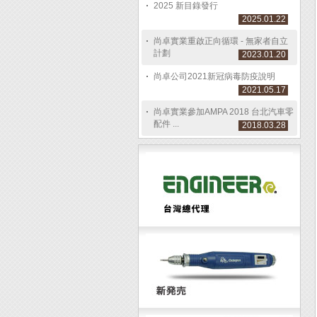
2025 新目錄發行
2025.01.22
尚卓實業重啟正向循環 - 無家者自立
計劃
2023.01.20
尚卓公司2021新冠病毒防疫說明
2021.05.17
尚卓實業參加AMPA 2018 台北汽車零
配件 ...
2018.03.28