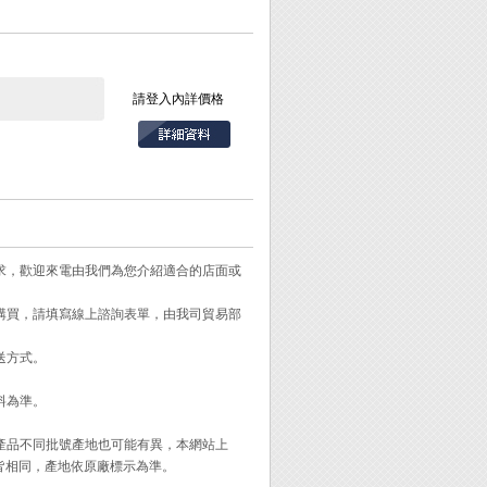
請登入內詳價格
需求，歡迎來電由我們為您介紹適合的店面或
需購買，請填寫線上諮詢表單，由我司貿易部
送方式。
料為準。
。
同產品不同批號產地也可能有異，本網站上
皆相同，產地依原廠標示為準。