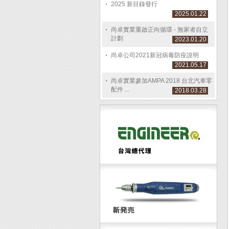
2025 新目錄發行
2025.01.22
尚卓實業重啟正向循環 - 無家者自立
計劃
2023.01.20
尚卓公司2021新冠病毒防疫說明
2021.05.17
尚卓實業參加AMPA 2018 台北汽車零
配件 ...
2018.03.28