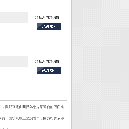
請登入內詳價格
其它任何生產製造業
籃具載物、車上備
請登入內詳價格
需求，歡迎來電由我們為您介紹適合的店面或
需購買，請填寫線上諮詢表單，由我司貿易部