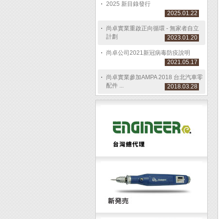
2025 新目錄發行
2025.01.22
尚卓實業重啟正向循環 - 無家者自立
計劃
2023.01.20
尚卓公司2021新冠病毒防疫說明
2021.05.17
尚卓實業參加AMPA 2018 台北汽車零
配件 ...
2018.03.28