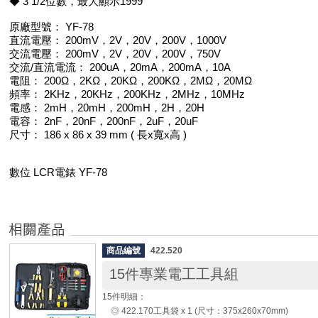
◆ 3 1/2位數，最大顯示1999
原廠型號： YF-78
直流電壓： 200mV，2V，20V，200V，1000V
交流電壓： 200mV，2V，20V，200V，750V
交流/直流電流： 200uA，20mA，200mA，10A
電阻： 200Ω，2KΩ，20KΩ，200KΩ，2MΩ，20MΩ
頻率： 2KHz，20KHz，200KHz，2MHz，10MHz
電感： 2mH，20mH，200mH，2H，20H
電容： 2nF，20nF，200nF，2uF，20uF
尺寸： 186 x 86 x 39 mm ( 長x寬x高 )
數位 LCR電錶 YF-78
商品編號
422.520
15件專業電工工具組
15件明細：
◎ 422.170工具袋 x 1 (尺寸：375x260x70mm)