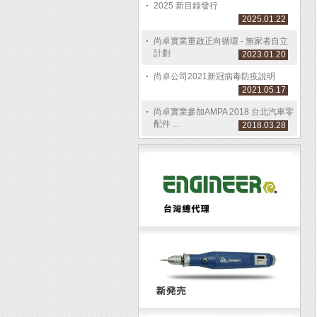
2025 新目錄發行
2025.01.22
尚卓實業重啟正向循環 - 無家者自立
計劃
2023.01.20
尚卓公司2021新冠病毒防疫說明
2021.05.17
尚卓實業參加AMPA 2018 台北汽車零
配件 ...
2018.03.28