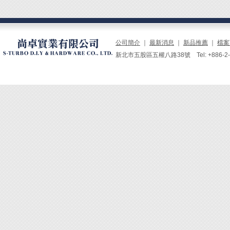
公司簡介
｜
最新消息
｜
新品推薦
｜
檔案
新北市五股區五權八路38號 Tel: +886-2-229