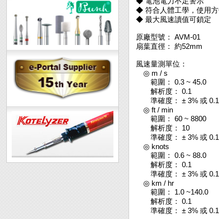
◆ 電池電力不足警示
◆ 符合人體工學，使用
◆ 最大風速讀值可鎖定
原廠型號： AVM-01
扇葉直徑： 約52mm
風速量測單位：
◎ m / s
範圍： 0.3 ~ 45.0
解析度： 0.1
準確度： ± 3% 或 0.
◎ ft / min
範圍： 60 ~ 8800
解析度： 10
準確度： ± 3% 或 0.
◎ knots
範圍： 0.6 ~ 88.0
解析度： 0.1
準確度： ± 3% 或 0.
◎ km / hr
範圍： 1.0 ~140.0
解析度： 0.1
準確度： ± 3% 或 0.